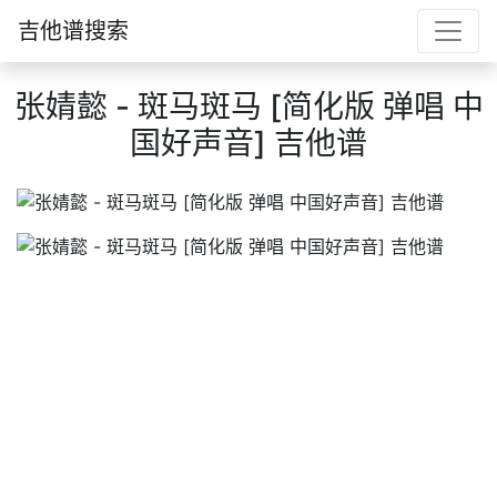
吉他谱搜索
张婧懿 - 斑马斑马 [简化版 弹唱 中
国好声音] 吉他谱