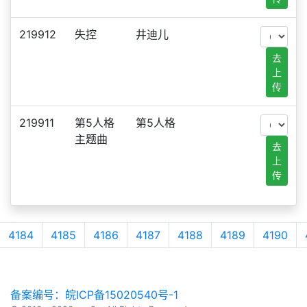
219912
失控
井迪儿
去
上
传
219911
第5人格
第5人格
主题曲
去
上
传
4184
4185
4186
4187
4188
4189
4190
备案编号：皖ICP备15020540号-1