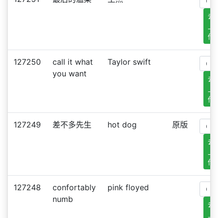
去
上
传
127250
call it what
Taylor swift
you want
去
上
传
127249
差不多先生
hot dog
原版
去
上
传
127248
confortably
pink floyed
numb
去
上