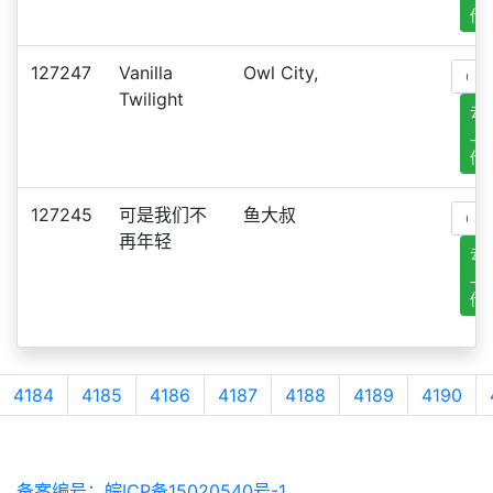
传
127247
Vanilla
Owl City,
Twilight
去
上
传
127245
可是我们不
鱼大叔
再年轻
去
上
传
4184
4185
4186
4187
4188
4189
4190
备案编号：皖ICP备15020540号-1