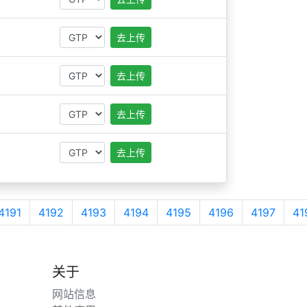
去上传
去上传
去上传
去上传
4191
4192
4193
4194
4195
4196
4197
41
关于
网站信息