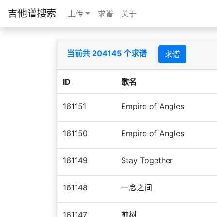
吉他谱搜索
上传
求谱
关于
当前共 204145 个求谱
求谱
ID
歌名
161151
Empire of Angles
161150
Empire of Angles
161149
Stay Together
161148
一念之间
161147
神树