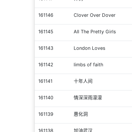
161146
Clover Over Dover
161145
All The Pretty Girls
161143
London Loves
161142
limbs of faith
161141
十年人间
161140
情深深雨濛濛
161139
惠化洞
161138
加油武汉