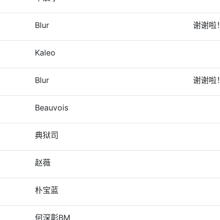
Blur
谢谢啦
Kaleo
Blur
谢谢啦
Beauvois
典狱司
赵薇
朴宝蓝
何深彰BM