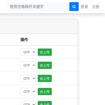
登录
注册
操作
去上传
去上传
！
去上传
去上传
去上传