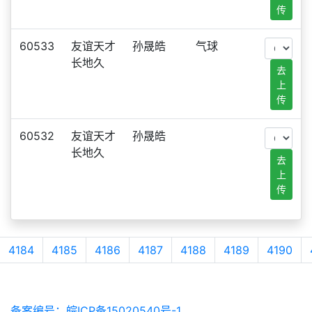
传
60533
友谊天才
孙晟皓
气球
长地久
去
上
传
60532
友谊天才
孙晟皓
长地久
去
上
传
4184
4185
4186
4187
4188
4189
4190
备案编号：皖ICP备15020540号-1