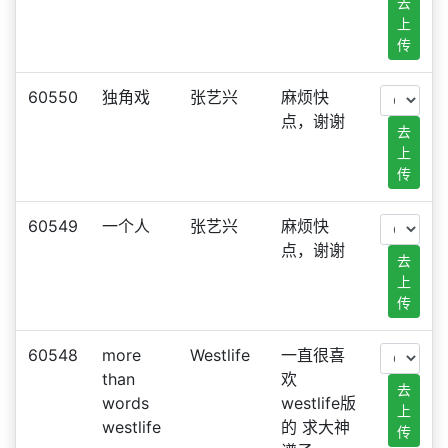
去
上
传
60550
独角戏
张艺兴
麻烦快
点，谢谢
去
上
传
60549
一个人
张艺兴
麻烦快
点，谢谢
去
上
传
60548
more
Westlife
一直很喜
than
欢
去
words
westlife版
上
westlife
的 求大神
传