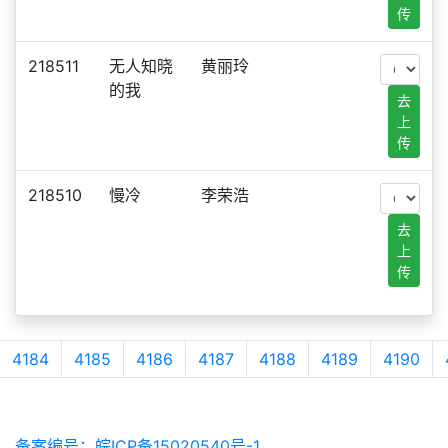
传
218511
无人知晓
黄丽玲
的我
去
上
传
218510
慢冷
李荣浩
去
上
传
4184
4185
4186
4187
4188
4189
4190
备案编号：皖ICP备15020540号-1