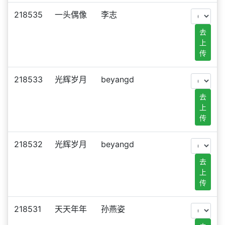
218535
一头偶像
李志
去
上
传
218533
光辉岁月
beyangd
去
上
传
218532
光辉岁月
beyangd
去
上
传
218531
天天年年
孙燕姿