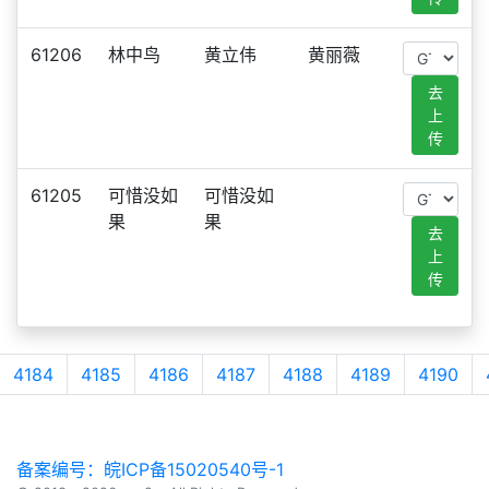
61206
林中鸟
黄立伟
黄丽薇
去
上
传
61205
可惜没如
可惜没如
果
果
去
上
传
4184
4185
4186
4187
4188
4189
4190
备案编号：皖ICP备15020540号-1