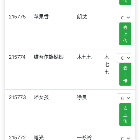
传
215775
苹果香
朗戈
去
上
传
215774
维吾尔族姑娘
木七七
木
七
去
七
上
传
215773
坏女孩
徐良
去
上
传
215772
暗光
一衫衿