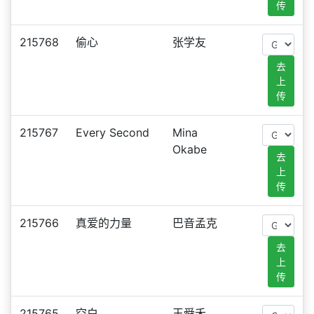
传
215768
偷心
张学友
去
上
传
215767
Every Second
Mina
Okabe
去
上
传
215766
真爱的力量
巴音孟克
去
上
传
215765
空白
王舜禾