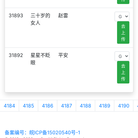
31893
三十岁的
赵雷
女人
去
上
传
31892
星星不眨
平安
眼
去
上
传
4184
4185
4186
4187
4188
4189
4190
备案编号：皖ICP备15020540号-1