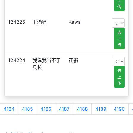
上
传
124225
干酒醉
Kawa
去
上
传
124224
我说我当不了
花粥
县长
去
上
传
4184
4185
4186
4187
4188
4189
4190