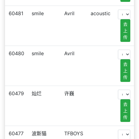
60481
smile
Avril
acoustic
去
上
传
60480
smile
Avril
去
上
传
60479
灿烂
许巍
去
上
传
60477
波斯猫
TFBOYS