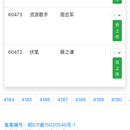
60473
流浪歌手
周志军
去
上
传
60472
伏笔
薛之谦
去
上
传
4184
4185
4186
4187
4188
4189
4190
备案编号：皖ICP备15020540号-1