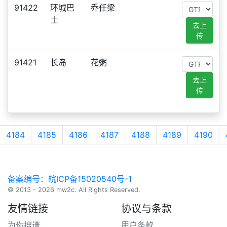
91422
环城巴
乔任梁
士
去上
传
91421
长岛
花粥
去上
传
4184
4185
4186
4187
4188
4189
4190
备案编号：皖ICP备15020540号-1
© 2013 - 2026 mw2c. All Rights Reserved.
友情链接
协议与条款
为你搜谱
用户条款