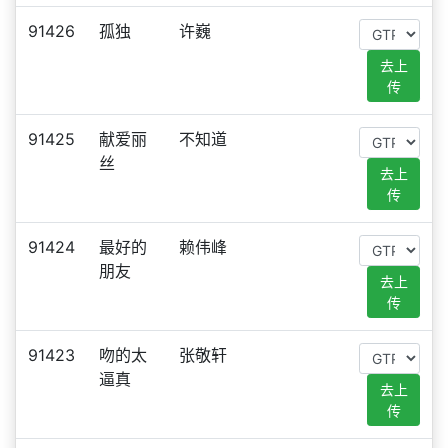
91426
孤独
许巍
去上
传
91425
献爱丽
不知道
丝
去上
传
91424
最好的
赖伟峰
朋友
去上
传
91423
吻的太
张敬轩
逼真
去上
传