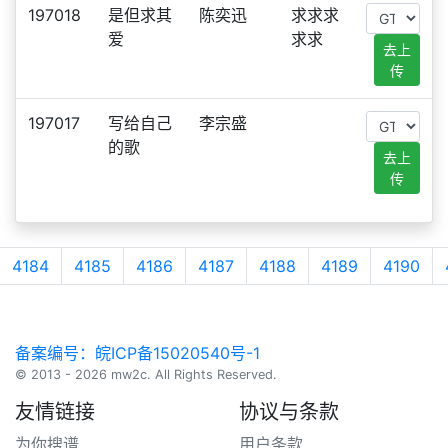
197018
是但求其
陈奕迅
求求求
爱
求求
去上
传
197017
写给自己
李宗盛
的歌
去上
传
4184
4185
4186
4187
4188
4189
4190
备案编号：皖ICP备15020540号-1
© 2013 - 2026 mw2c. All Rights Reserved.
友情链接
协议与条款
为你搜谱
用户条款