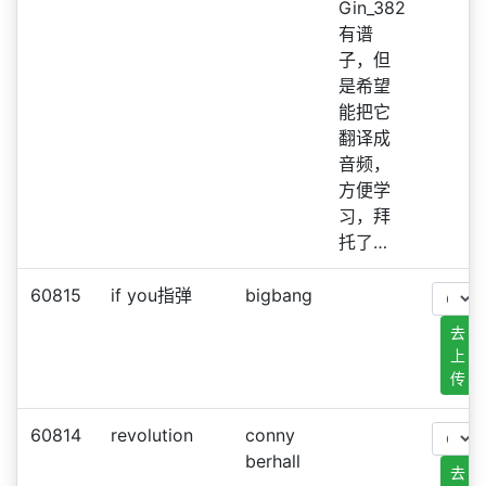
Gin_382
有谱
子，但
是希望
能把它
翻译成
音频，
方便学
习，拜
托了…
60815
if you指弹
bigbang
去
上
传
60814
revolution
conny
berhall
去