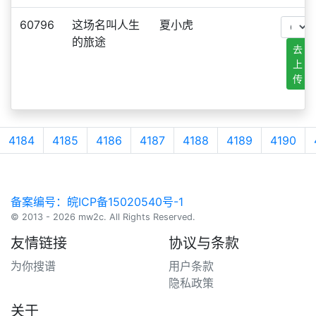
60796
这场名叫人生
夏小虎
的旅途
去
上
传
4184
4185
4186
4187
4188
4189
4190
备案编号：皖ICP备15020540号-1
© 2013 - 2026 mw2c. All Rights Reserved.
友情链接
协议与条款
为你搜谱
用户条款
隐私政策
关于