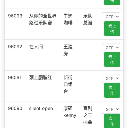
传
96093
从你的全世界
牛奶
乐队
路过乐队谱
咖啡
总谱
去上
传
96092
在人间
王建
房
去上
传
96091
颈上胭脂红
新街
口组
去上
合
传
96090
silent open
康硕
喜剧
kenny
之王
去上
插曲
传