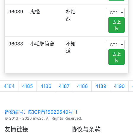
96089
鬼怪
朴灿
烈
去上
传
96088
小毛驴简谱
不知
道
去上
传
4184
4185
4186
4187
4188
4189
4190
备案编号：皖ICP备15020540号-1
© 2013 - 2026 mw2c. All Rights Reserved.
友情链接
协议与条款