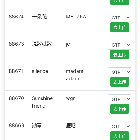
去上传
88674
一朵花
MATZKA
去上传
88673
说散就散
jc
去上传
88671
silence
madam
adam
去上传
88670
Sunshine
wgr
friend
去上传
88669
勋章
鹿晗
去上传