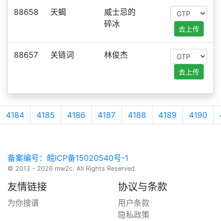
88658
天蝎
威士忌的
碎冰
去上传
88657
关链词
林俊杰
去上传
4184
4185
4186
4187
4188
4189
4190
备案编号：皖ICP备15020540号-1
© 2013 - 2026 mw2c. All Rights Reserved.
友情链接
协议与条款
为你搜谱
用户条款
隐私政策