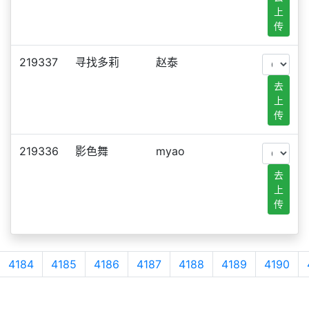
上
传
219337
寻找多莉
赵泰
去
上
传
219336
影色舞
myao
去
上
传
4184
4185
4186
4187
4188
4189
4190