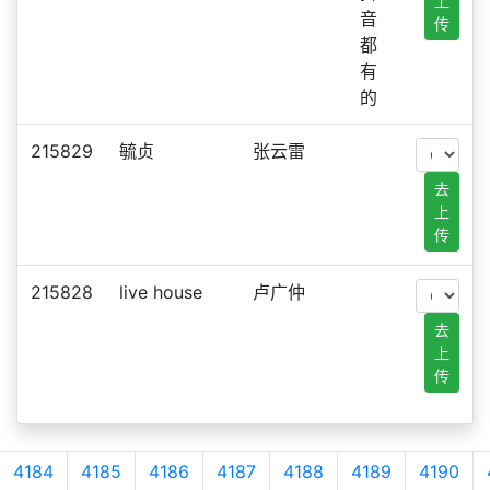
上
音
传
都
有
的
215829
毓贞
张云雷
去
上
传
215828
live house
卢广仲
去
上
传
4184
4185
4186
4187
4188
4189
4190