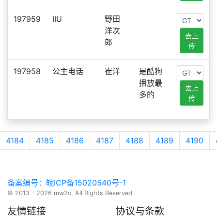
197959
IIU
野田
洋次
去上
郎
传
197958
公主电话
崔洋
是酷狗
播放最
去上
多的
传
4184
4185
4186
4187
4188
4189
4190
备案编号：皖ICP备15020540号-1
© 2013 - 2026 mw2c. All Rights Reserved.
友情链接
协议与条款