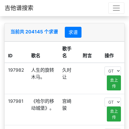
吉他谱搜索
当前共 204145 个求谱
求谱
歌手
ID
歌名
名
附言
操作
197982
人生的旋转
久时
木马。
让
去上
传
197981
《哈尔的移
宫崎
动城堡》。
骏
去上
传