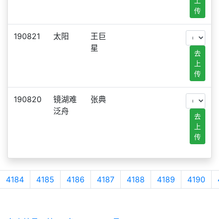
上
传
190821
太阳
王巨
星
去
上
传
190820
镜湖难
张典
泛舟
去
上
传
4184
4185
4186
4187
4188
4189
4190