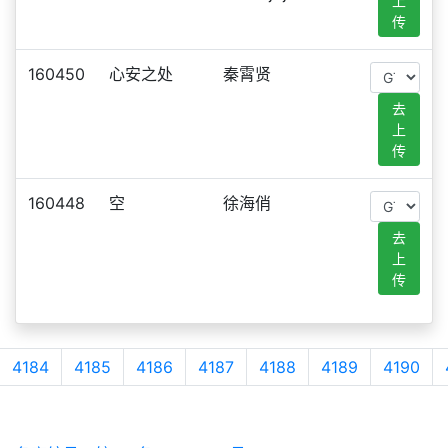
上
传
160450
心安之处
秦霄贤
去
上
传
160448
空
徐海俏
去
上
传
4184
4185
4186
4187
4188
4189
4190