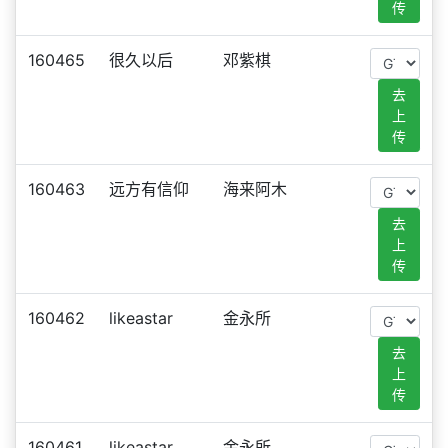
传
160465
很久以后
邓紫棋
去
上
传
160463
远方有信仰
海来阿木
去
上
传
160462
likeastar
金永所
去
上
传
160461
likeastar
金永所