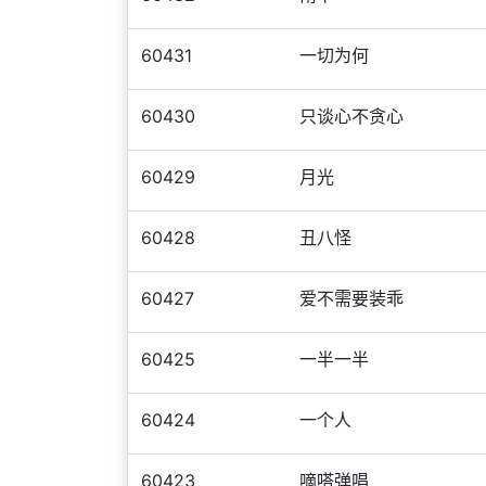
60431
一切为何
60430
只谈心不贪心
60429
月光
60428
丑八怪
60427
爱不需要装乖
60425
一半一半
60424
一个人
60423
嘀嗒弹唱