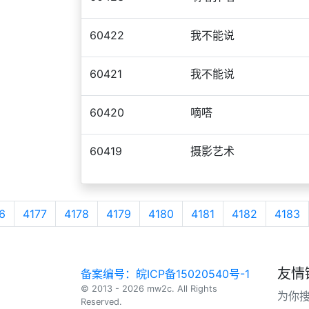
60422
我不能说
60421
我不能说
60420
嘀嗒
60419
摄影艺术
6
4177
4178
4179
4180
4181
4182
4183
友情
备案编号：皖ICP备15020540号-1
© 2013 - 2026 mw2c. All Rights
为你
Reserved.