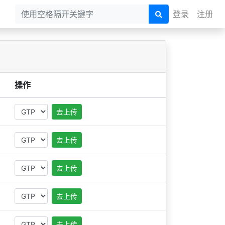
登录
注册
操作
去上传
去上传
去上传
去上传
去上传