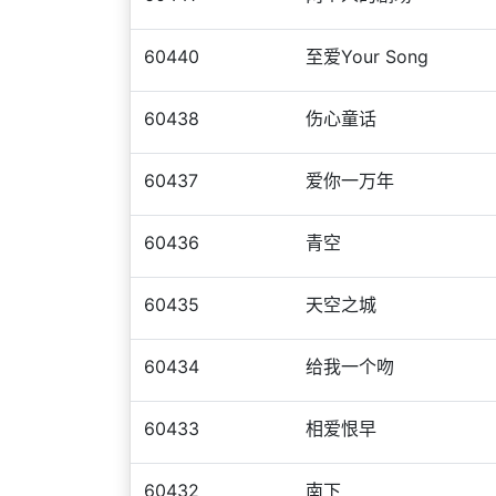
60440
至爱Your Song
60438
伤心童话
60437
爱你一万年
60436
青空
60435
天空之城
60434
给我一个吻
60433
相爱恨早
60432
南下