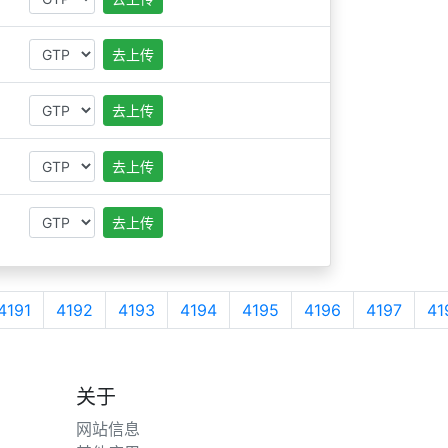
去上传
去上传
去上传
去上传
4191
4192
4193
4194
4195
4196
4197
41
关于
网站信息