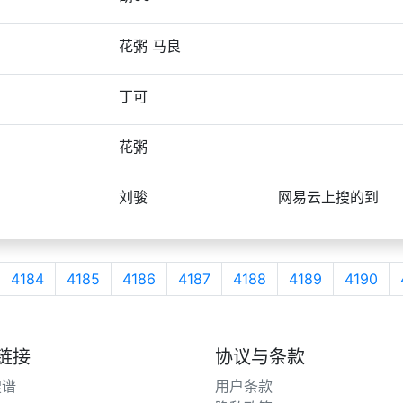
花粥 马良
丁可
花粥
刘骏
网易云上搜的到
4184
4185
4186
4187
4188
4189
4190
链接
协议与条款
搜谱
用户条款