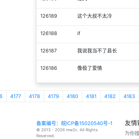
126189
这个大叔不太冷
126188
if
126187
我说我当不了县长
126186
像极了爱情
6
4177
4178
4179
4180
4181
4182
4183
友情
备案编号：皖ICP备15020540号-1
© 2013 - 2026 mw2c. All Rights
为你
Reserved.