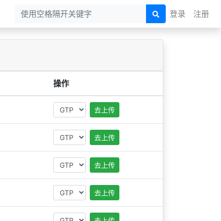
登录
注册
操作
去上传
去上传
去上传
去上传
去上传