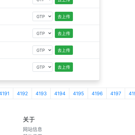
去上传
去上传
去上传
去上传
4191
4192
4193
4194
4195
4196
4197
41
关于
网站信息