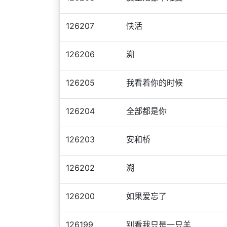
126207
快活
126206
溯
126205
我看着你的时候
126204
全部都是你
126203
安和桥
126202
溯
126200
如果爱忘了
126199
别看我只是一只羊