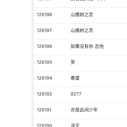
126198
山楂树之恋
126197
山楂树之恋
126196
如果没有你 吉他
126195
笑
126194
春雷
126192
9277
126191
亦是此间少年
126190
淫灭