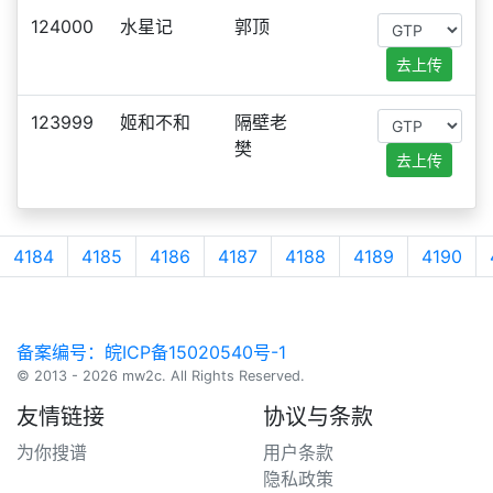
124000
水星记
郭顶
去上传
123999
姬和不和
隔壁老
樊
去上传
4184
4185
4186
4187
4188
4189
4190
备案编号：皖ICP备15020540号-1
© 2013 - 2026 mw2c. All Rights Reserved.
友情链接
协议与条款
为你搜谱
用户条款
隐私政策