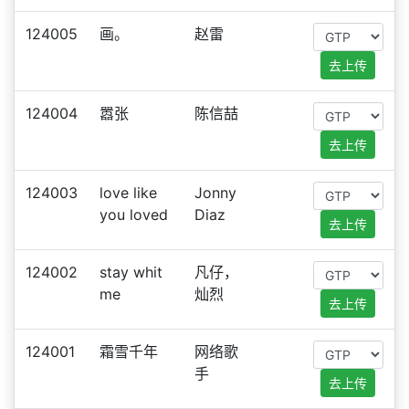
124005
画。
赵雷
去上传
124004
嚣张
陈信喆
去上传
124003
love like
Jonny
you loved
Diaz
去上传
124002
stay whit
凡仔，
me
灿烈
去上传
124001
霜雪千年
网络歌
手
去上传