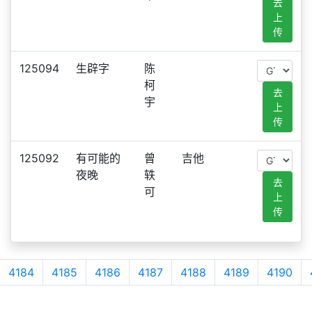
去
上
传
125094
生辟字
陈
柯
去
宇
上
传
125092
有可能的
曾
吉他
夜晚
轶
去
可
上
传
4184
4185
4186
4187
4188
4189
4190