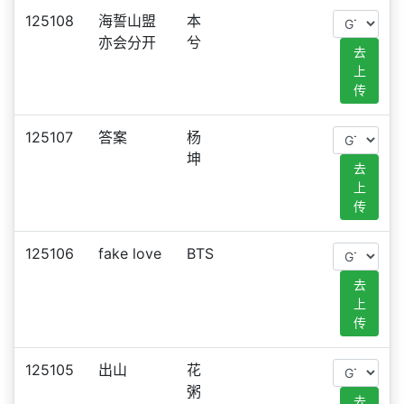
125108
海誓山盟
本
亦会分开
兮
去
上
传
125107
答案
杨
坤
去
上
传
125106
fake love
BTS
去
上
传
125105
出山
花
粥
去