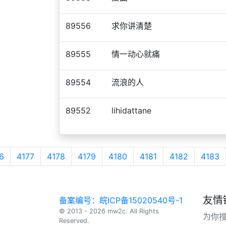
89556
求你讲清楚
89555
情一动心就痛
89554
流浪的人
89552
lihidattane
6
4177
4178
4179
4180
4181
4182
4183
友情
备案编号：皖ICP备15020540号-1
© 2013 - 2026 mw2c. All Rights
为你
Reserved.