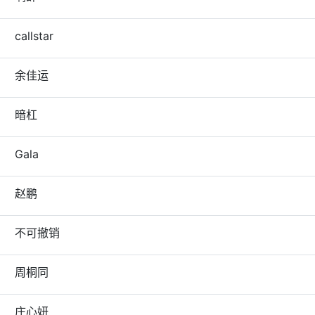
callstar
余佳运
暗杠
Gala
赵鹏
不可撤销
周桐同
庄心妍