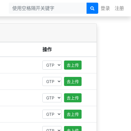
登录
注册
操作
去上传
去上传
去上传
去上传
去上传