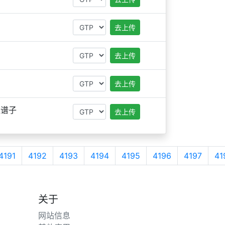
去上传
去上传
去上传
腿谱子
去上传
4191
4192
4193
4194
4195
4196
4197
41
关于
网站信息