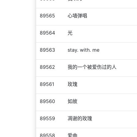
89565
心墙弹唱
89564
光
89563
stay. with. me
89562
我的一个被爱伤过的人
89561
玫瑰
89560
如故
89559
凋谢的玫瑰
89558
爱曲