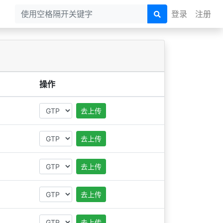
登录
注册
操作
去上传
去上传
去上传
去上传
去上传