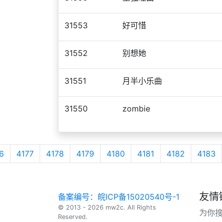
31553
好可惜
31552
别想她
31551
月半小乐曲
31550
zombie
6
4177
4178
4179
4180
4181
4182
4183
友情
备案编号：皖ICP备15020540号-1
© 2013 - 2026 mw2c. All Rights
为你
Reserved.