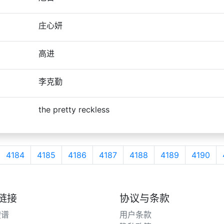
庄心妍
高进
李克勤
the pretty reckless
4184
4185
4186
4187
4188
4189
4190
链接
协议与条款
搜谱
用户条款