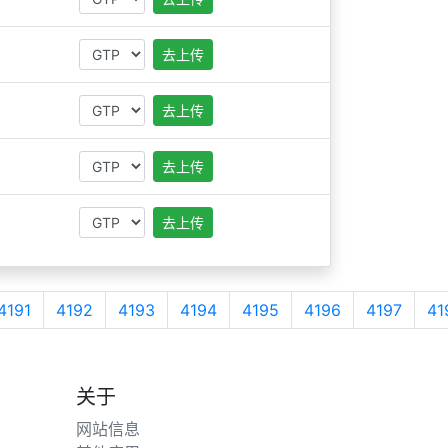
去上传
去上传
去上传
去上传
4191
4192
4193
4194
4195
4196
4197
41
关于
网站信息