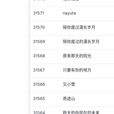
31571
nayuta
31570
陪你度过漫长岁月
31569
陪你度过的漫长岁月
31568
原来那天的阳光
31567
只要有你的地方
31566
又小雪
31565
奇迹山
31564
昨天的你现在的未来