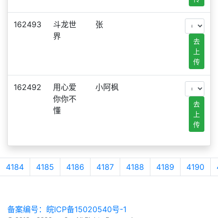
162493
斗龙世
张
界
去
上
传
162492
用心爱
小阿枫
你你不
去
懂
上
传
4184
4185
4186
4187
4188
4189
4190
备案编号：皖ICP备15020540号-1