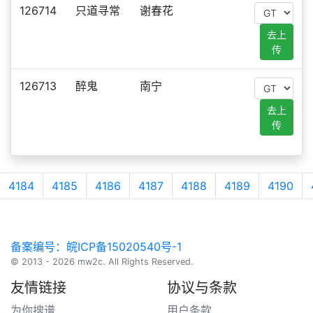
126714
只道寻常
谢春花
去上
传
126713
醉鬼
南宁
去上
传
4184
4185
4186
4187
4188
4189
4190
备案编号：皖ICP备15020540号-1
© 2013 - 2026 mw2c. All Rights Reserved.
友情链接
协议与条款
为你搜谱
用户条款