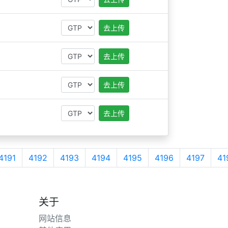
去上传
去上传
去上传
去上传
4191
4192
4193
4194
4195
4196
4197
41
关于
网站信息