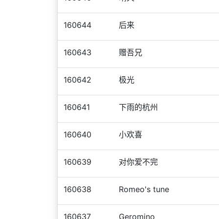
160644
后来
160643
赠吾兄
160642
极光
160641
下雨的杭州
160640
小欢喜
160639
对你爱不完
160638
Romeo's tune
160637
Geromino