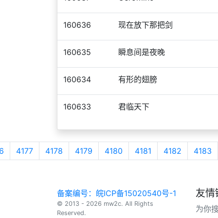
160636
现在放下那把剑
160635
瞬息间是夜晚
160634
有形的翅膀
160633
君临天下
6
4177
4178
4179
4180
4181
4182
4183
友情
备案编号：皖ICP备15020540号-1
© 2013 - 2026 mw2c. All Rights
为你
Reserved.