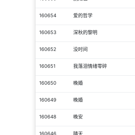
160654
爱的哲学
160653
深秋的黎明
160652
没时间
160651
我落泪情绪零碎
160650
晚婚
160649
晚婚
160648
晚安
160646
晴天