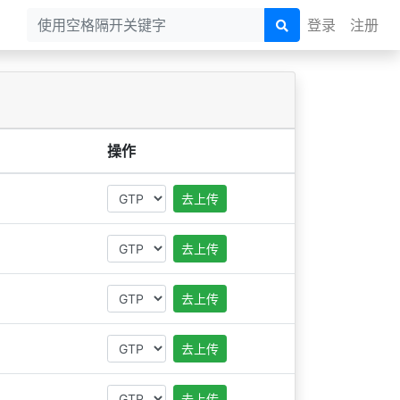
登录
注册
操作
去上传
去上传
去上传
去上传
去上传