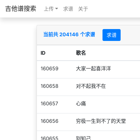
吉他谱搜索
上传
求谱
关于
当前共 204146 个求谱
求谱
ID
歌名
160659
大家一起喜洋洋
160658
对不起我不在
160657
心痛
160656
穷极一生到不了的天堂
160655
别知己