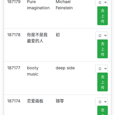
187179
Pure
Michael
imagination
Feinstein
去
上
传
187178
你是不是我
初
最爱的人
去
上
传
187177
booty
deep side
music
去
上
传
187174
恋爱画板
锦零
去