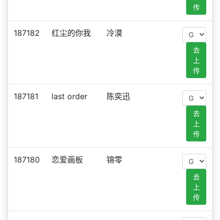
传
187182
红尘的你我
冷漠
去
上
传
187181
last order
陈奕迅
去
上
传
187180
恋爱画板
锦零
去
上
传