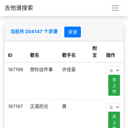
吉他谱搜索
当前共 204147 个求谱
求谱
附
ID
歌名
歌手名
言
操作
187198
想你这件事
许佳豪
去
上
传
187197
正道的光
黄
去
上