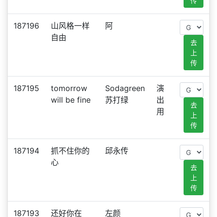
传
187196
山风格一样
阿
自由
去
上
传
187195
tomorrow
Sodagreen
演
will be fine
苏打绿
出
去
用
上
传
187194
抓不住你的
邱永传
心
去
上
传
187193
还好你在
左颜