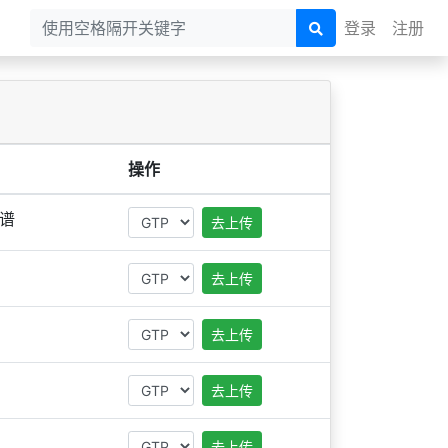
登录
注册
操作
谱
去上传
去上传
去上传
去上传
去上传