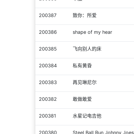
200387
致你：所爱
200386
shape of my hear
200385
飞向别人的床
200384
私有黄昏
200383
再见琳尼尔
200382
敢做敢爱
200381
水星记电吉他
200380
Steel Ball Run Johnny Joe