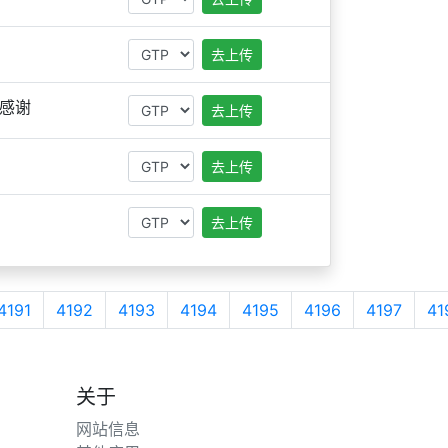
去上传
感谢
去上传
去上传
去上传
4191
4192
4193
4194
4195
4196
4197
41
关于
网站信息