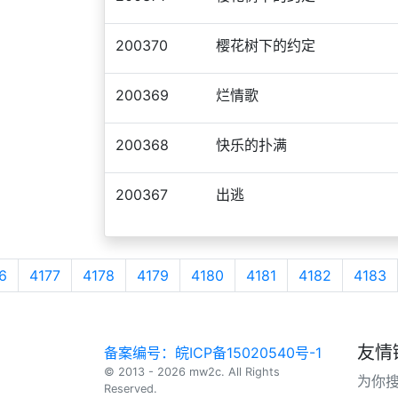
200370
樱花树下的约定
200369
烂情歌
200368
快乐的扑满
200367
出逃
6
4177
4178
4179
4180
4181
4182
4183
友情
备案编号：皖ICP备15020540号-1
© 2013 - 2026 mw2c. All Rights
为你
Reserved.