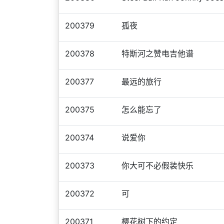
200379
孤夜
200378
特斯河之赞电吉他谱
200377
最远的旅行
200375
怎么能忘了
200374
说爱你
200373
你大可不必假装快乐
200372
可
200371
樱花树下的约定