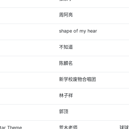
周阿亮
shape of my hear
不知道
陈麟名
新学校废物合唱团
林子祥
郭顶
star Theme
荒木老师
球球