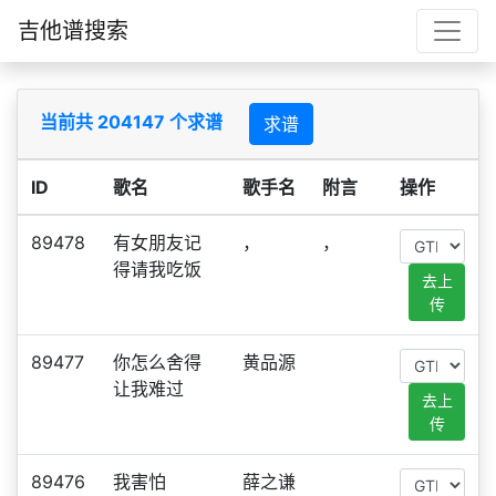
吉他谱搜索
当前共 204147 个求谱
求谱
ID
歌名
歌手名
附言
操作
89478
有女朋友记
，
，
得请我吃饭
去上
传
89477
你怎么舍得
黄品源
让我难过
去上
传
89476
我害怕
薛之谦