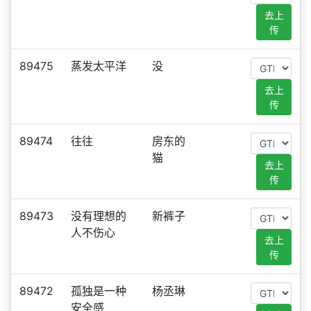
去上
传
89475
蒸发太平洋
没
去上
传
89474
往往
房东的
猫
去上
传
89473
没有理想的
新裤子
人不伤心
去上
传
89472
孤独是一种
杨丞琳
安全感