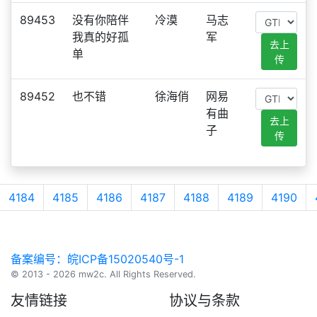
89453
没有你陪伴
冷漠
马志
我真的好孤
军
去上
单
传
89452
也不错
徐海俏
网易
有曲
去上
子
传
4184
4185
4186
4187
4188
4189
4190
备案编号：皖ICP备15020540号-1
© 2013 - 2026 mw2c. All Rights Reserved.
友情链接
协议与条款