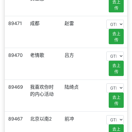
去上
传
89471
成都
赵雷
去上
传
89470
老情歌
吕方
去上
传
89469
我喜欢你时
陆绮贞
的内心活动
去上
传
89467
北京以南2
前冲
去上