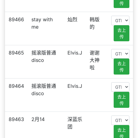
传
89466
stay with
灿烈
韩版
me
的
去上
传
89465
摇滚版普通
Elvis.J
谢谢
disco
大神
去上
啦
传
89464
摇滚版普通
Elvis.J
disco
去上
传
89463
2月14
深蓝乐
团
去上
传