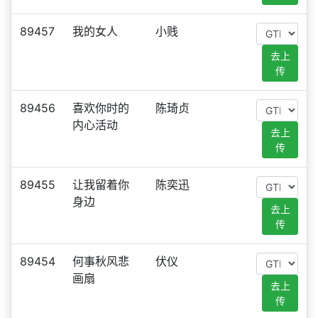
89457
我的女人
小贱
去上
传
89456
喜欢你时的
陈琦贞
内心活动
去上
传
89455
让我留着你
陈奕迅
身边
去上
传
89454
何事秋风悲
伏仪
画扇
去上
传