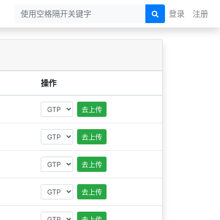
登录
注册
操作
去上传
去上传
去上传
去上传
去上传