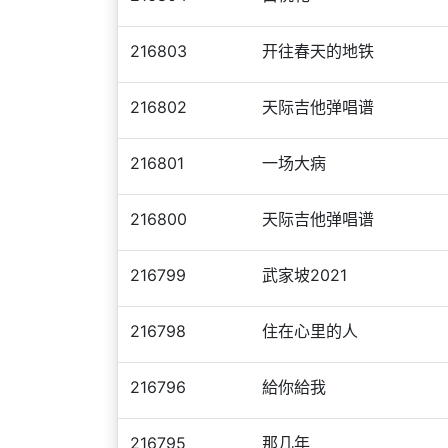
216803
开往春天的地铁
216802
天际吉他弹唱谱
216801
一场大病
216800
天际吉他弹唱谱
216799
武家坡2021
216798
住在心里的人
216796
給你給我
216795
那几年