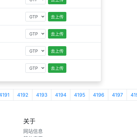
去上传
去上传
去上传
去上传
4191
4192
4193
4194
4195
4196
4197
41
关于
网站信息