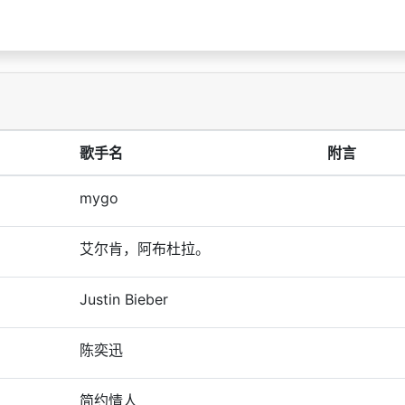
歌手名
附言
mygo
艾尔肯，阿布杜拉。
Justin Bieber
陈奕迅
简约情人