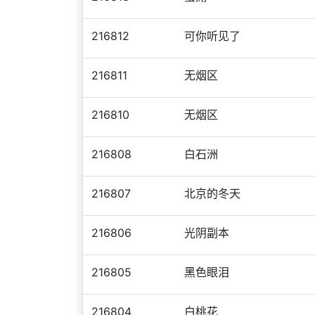
216812
可你听见了
216811
无烟区
216810
无烟区
216808
白石洲
216807
北京的冬天
216806
光阴副本
216805
黑色眼泪
216804
白桃花