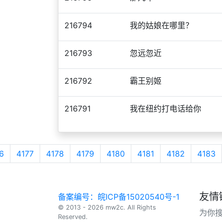
216794
我的姑娘在哪里？
216793
忽远忽近
216792
霸王别姬
216791
我在纽约打电话给你
6
4177
4178
4179
4180
4181
4182
4183
友情
备案编号：皖ICP备15020540号-1
© 2013 - 2026 mw2c. All Rights
为你
Reserved.