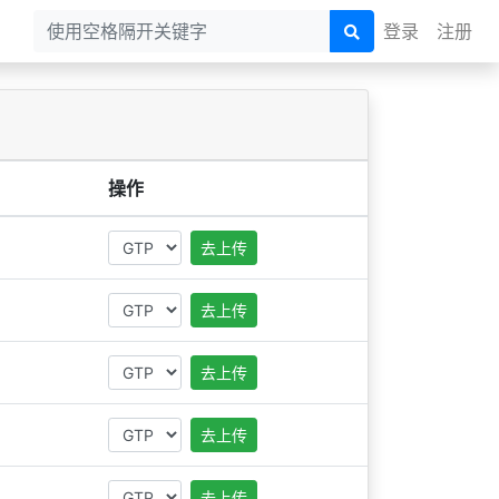
登录
注册
操作
去上传
去上传
去上传
去上传
去上传