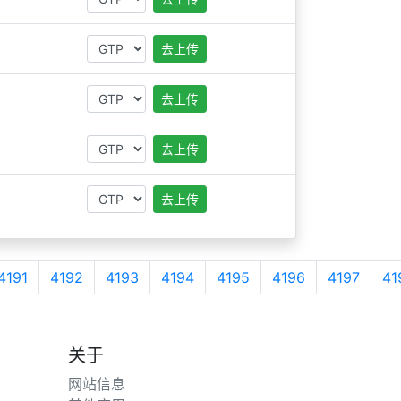
去上传
去上传
去上传
去上传
4191
4192
4193
4194
4195
4196
4197
41
关于
网站信息