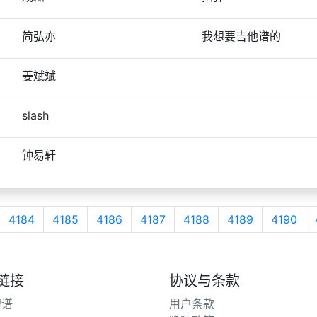
简弘亦
我想要吉他谱的
姜斌斌
slash
钟易轩
4184
4185
4186
4187
4188
4189
4190
链接
协议与条款
搜谱
用户条款