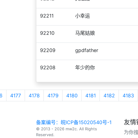
92211
小幸运
92210
马尾姑娘
92209
gpdfather
92208
年少的你
6
4177
4178
4179
4180
4181
4182
4183
友情
备案编号：皖ICP备15020540号-1
© 2013 - 2026 mw2c. All Rights
为你
Reserved.