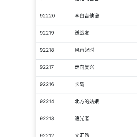
92220
李白吉他谱
92219
送战友
92218
风再起时
92217
走向复兴
92216
长岛
92214
北方的姑娘
92213
追光者
92212
文汇路