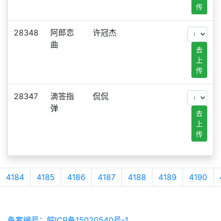
传
28348
阿郎恋
许冠杰
曲
去
上
传
28347
滴答指
侃侃
弹
去
上
传
4184
4185
4186
4187
4188
4189
4190
备案编号：皖ICP备15020540号-1