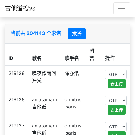
吉他谱搜索
当前共 204143 个求谱
求谱
附
ID
歌名
歌手名
言
操作
219129
晚夜微雨问
陈亦洺
海棠
去上传
219128
anlatamam
dimitris
吉他谱
lsaris
去上传
219127
anlatamam
dimitris
吉他谱
lsaris