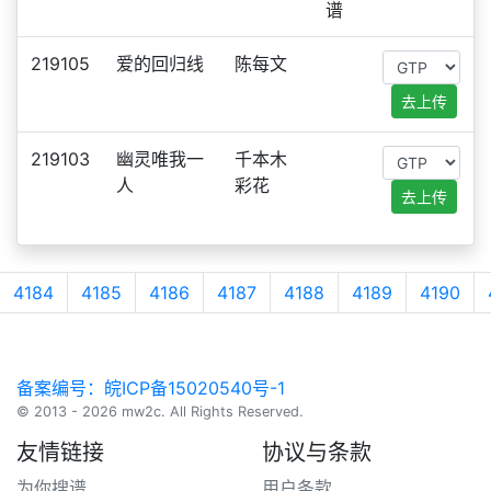
谱
219105
爱的回归线
陈每文
去上传
219103
幽灵唯我一
千本木
人
彩花
去上传
4184
4185
4186
4187
4188
4189
4190
备案编号：皖ICP备15020540号-1
© 2013 - 2026 mw2c. All Rights Reserved.
友情链接
协议与条款
为你搜谱
用户条款