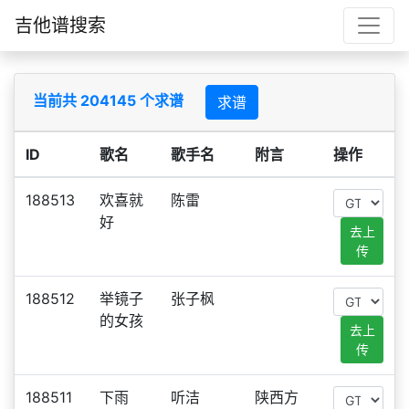
吉他谱搜索
当前共 204145 个求谱
求谱
ID
歌名
歌手名
附言
操作
188513
欢喜就
陈雷
好
去上
传
188512
举镜子
张子枫
的女孩
去上
传
188511
下雨
听洁
陕西方