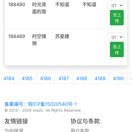
188490
时光背
不知道
不知道
面的我
去上
传
188489
时空缝
苏星婕
隙
去上
传
4184
4185
4186
4187
4188
4189
4190
备案编号：皖ICP备15020540号-1
© 2013 - 2026 mw2c. All Rights Reserved.
友情链接
协议与条款
为你搜谱
用户条款