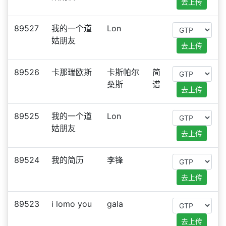
去上传
89527
我的一个道
Lon
姑朋友
去上传
89526
卡那瑞欧斯
卡斯帕尔
简
桑斯
谱
去上传
89525
我的一个道
Lon
姑朋友
去上传
89524
我的简历
李锋
去上传
89523
i lomo you
gala
去上传