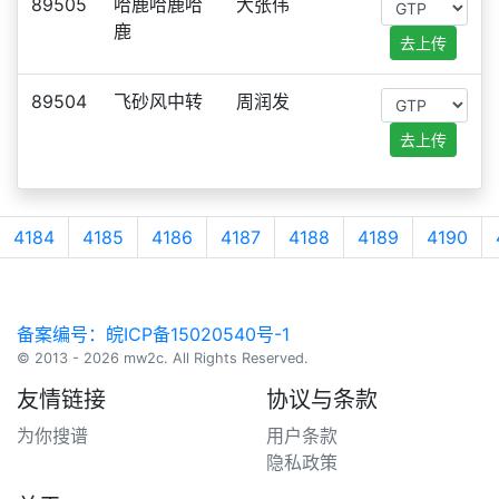
89505
哈鹿哈鹿哈
大张伟
鹿
去上传
89504
飞砂风中转
周润发
去上传
4184
4185
4186
4187
4188
4189
4190
备案编号：皖ICP备15020540号-1
© 2013 - 2026 mw2c. All Rights Reserved.
友情链接
协议与条款
为你搜谱
用户条款
隐私政策