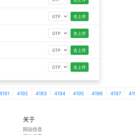
去上传
去上传
去上传
去上传
4191
4192
4193
4194
4195
4196
4197
41
关于
网站信息