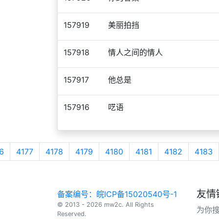
157919
美丽拍挡
157918
情人之间的情人
157917
他总是
157916
呓语
6
4177
4178
4179
4180
4181
4182
4183
友情
备案编号：皖ICP备15020540号-1
© 2013 - 2026 mw2c. All Rights
为你
Reserved.