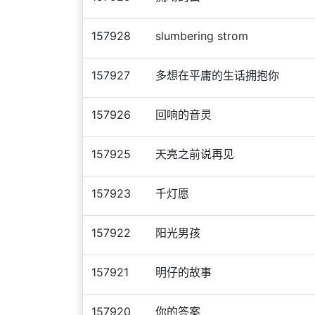
157928
slumbering strom
157927
多想在平庸的生话拥抱你
157926
回响的音灵
157925
天亮之前说再见
157923
千灯愿
157922
阳光男孩
157921
明仔的故事
157920
你的答案