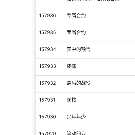
157936
专属合约
157935
专属合约
157934
梦中的额吉
157933
成都
157932
最后的战役
157931
願桜
157930
少年年少
157929
流动的云