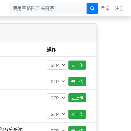
登录
注册
操作
去上传
去上传
去上传
去上传
的万分感谢
去上传