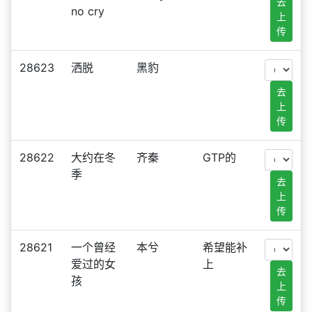
去
no cry
上
传
28623
洒脱
黑豹
去
上
传
28622
大约在冬
齐秦
GTP的
季
去
上
传
28621
一个曾经
本兮
希望能补
爱过的女
上
去
孩
上
传