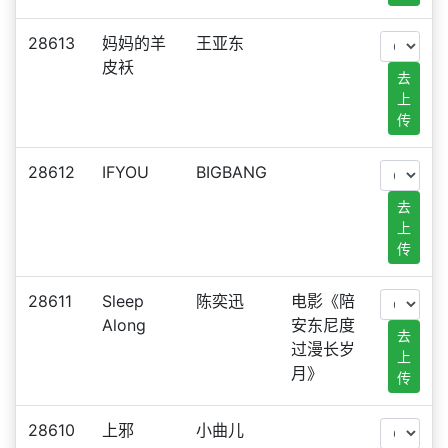
28613
妈妈的羊
王亚东
皮袄
去
上
传
28612
IFYOU
BIGBANG
去
上
传
28611
Sleep
陈奕迅
电影《陪
Along
安东尼度
去
过漫长岁
上
月》
传
28610
上邪
小曲儿