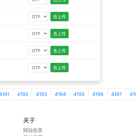
去上传
去上传
去上传
去上传
4191
4192
4193
4194
4195
4196
4197
41
关于
网站信息