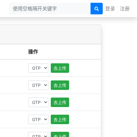
登录
注册
操作
去上传
去上传
去上传
去上传
去上传