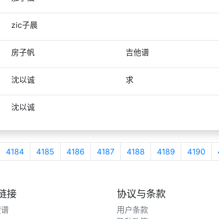
zic子晨
房子帆
吉他谱
沈以诚
求
沈以诚
4184
4185
4186
4187
4188
4189
4190
链接
协议与条款
搜谱
用户条款