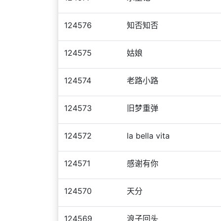
124576
知否知否
124575
姑娘
124574
老路小路
124573
旧梦重弹
124572
la bella vita
124571
感谢有你
124570
天分
124569
浪子回头