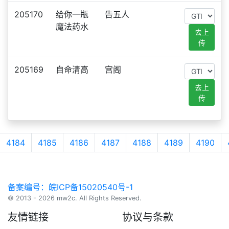
205170
给你一瓶
告五人
魔法药水
去上
传
205169
自命清高
宫阁
去上
传
4184
4185
4186
4187
4188
4189
4190
备案编号：皖ICP备15020540号-1
© 2013 - 2026 mw2c. All Rights Reserved.
友情链接
协议与条款