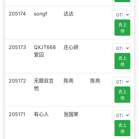
205174
songf
达达
去上
传
205173
QXJT668
庄心妍
爱囚
去上
传
205172
无题双吉
陈亮
陈亮
他
去上
传
205171
有心人
张国荣
去上
传