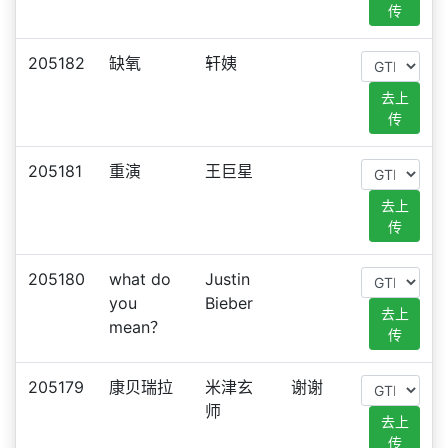
传
205182
缺氧
轩姨
去上
传
205181
重演
王巨星
去上
传
205180
what do
Justin
you
Bieber
去上
mean？
传
205179
康贝瑞拉
米津玄
谢谢
师
去上
传