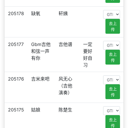
205178
缺氧
轩姨
去上
传
205177
Gbm吉他
吉他谱
一定
和弦一声
要好
去上
有你
好自
传
习
205176
吉米来吧
风无心
（吉他
去上
演奏）
传
205175
姑娘
陈楚生
去上
传