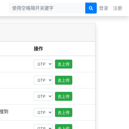
登录
注册
操作
去上传
去上传
去上传
搜到
去上传
去上传