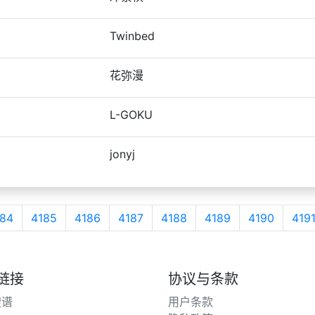
Twinbed
花弥漫
L-GOKU
jonyj
84
4185
4186
4187
4188
4189
4190
419
链接
协议与条款
搜谱
用户条款