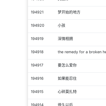
194921
梦开始的地方
194920
小孩
194919
深情相拥
194918
the remedy for a broken h
194917
要怎么爱你
194916
如果能忍住
194915
心碎莫扎特
194914
很久以后