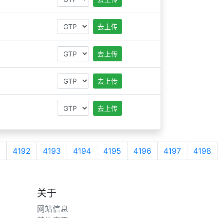
去上传
去上传
去上传
去上传
1
4192
4193
4194
4195
4196
4197
4198
关于
网站信息