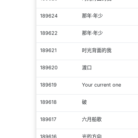
189624
那年·年少
189622
那年·年少
189621
时光背面的我
189620
渡口
189619
Your current one
189618
破
189617
六月船歌
189616
光的方向