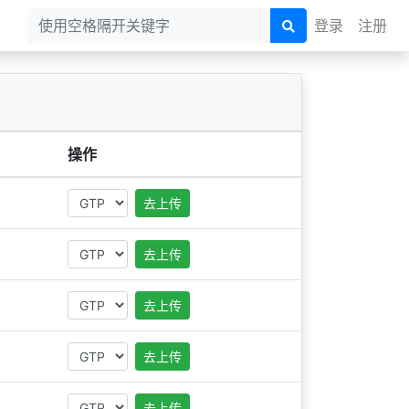
登录
注册
操作
去上传
去上传
去上传
去上传
去上传