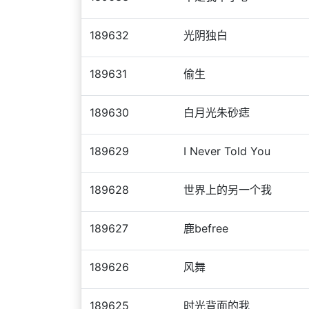
189632
光阴独白
189631
偷生
189630
白月光朱砂痣
189629
I Never Told You
189628
世界上的另一个我
189627
鹿befree
189626
风舞
189625
时光背面的我