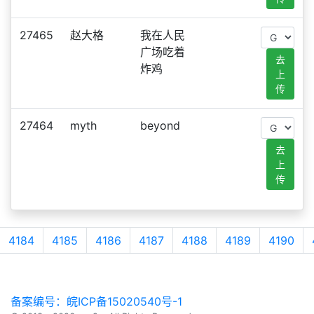
27465
赵大格
我在人民
广场吃着
去
炸鸡
上
传
27464
myth
beyond
去
上
传
4184
4185
4186
4187
4188
4189
4190
备案编号：皖ICP备15020540号-1