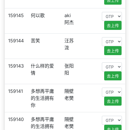
去上传
159145
何以歌
aki
阿杰
去上传
159144
苦笑
汪苏
泷
去上传
159143
什么样的爱
张阳
情
阳
去上传
159141
多想再平庸
隔壁
的生活拥有
老樊
去上传
你
159140
多想再平庸
隔壁
的生活拥有
老樊
去上传