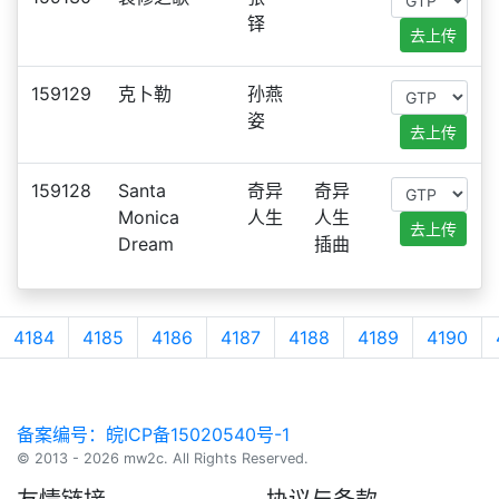
铎
去上传
159129
克卜勒
孙燕
姿
去上传
159128
Santa
奇异
奇异
Monica
人生
人生
去上传
Dream
插曲
4184
4185
4186
4187
4188
4189
4190
备案编号：皖ICP备15020540号-1
© 2013 - 2026 mw2c. All Rights Reserved.