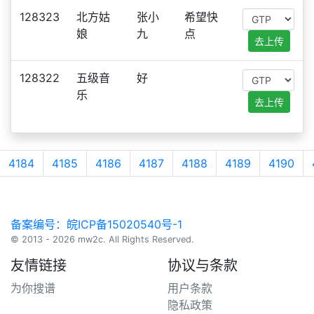
128323
北方姑
张小
希望快
娘
九
点
去上传
128322
五级音
好
乐
去上传
4184
4185
4186
4187
4188
4189
4190
备案编号：皖ICP备15020540号-1
© 2013 - 2026 mw2c. All Rights Reserved.
友情链接
协议与条款
为你搜谱
用户条款
隐私政策