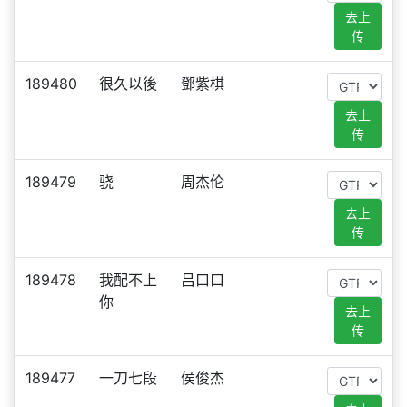
去上
传
189480
很久以後
鄧紫棋
去上
传
189479
骁
周杰伦
去上
传
189478
我配不上
吕口口
你
去上
传
189477
一刀七段
侯俊杰