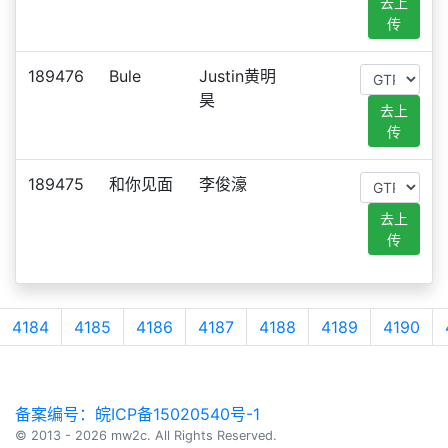
去上
传
189476
Bule
Justin黄明
昊
去上
传
189475
和你见面
李俊濠
去上
传
4184
4185
4186
4187
4188
4189
4190
备案编号：皖ICP备15020540号-1
© 2013 - 2026 mw2c. All Rights Reserved.