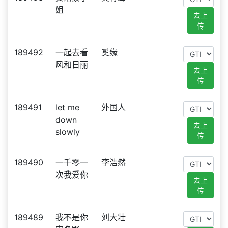
姐
去上
传
189492
一起去看
奚缘
风和日丽
去上
传
189491
let me
外国人
down
去上
slowly
传
189490
一千零一
李浩然
次我爱你
去上
传
189489
我不是你
刘大壮