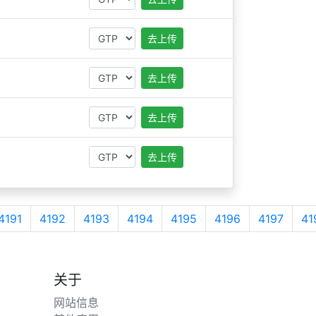
去上传
去上传
去上传
去上传
4191
4192
4193
4194
4195
4196
4197
41
关于
网站信息