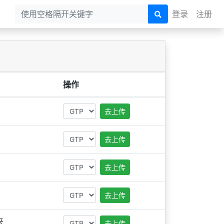
登录
注册
操作
去上传
去上传
去上传
去上传
来
去上传