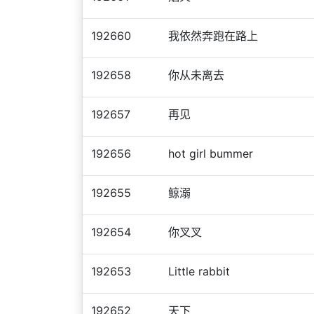
192660
我依然奔跑在路上
192658
你从未离去
192657
再见
192656
hot girl bummer
192655
鲸溺
192654
你叉叉
192653
Little rabbit
192652
天下