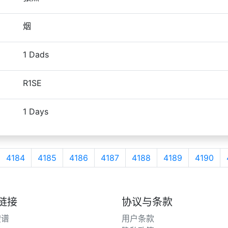
烟
1 Dads
R1SE
1 Days
4184
4185
4186
4187
4188
4189
4190
链接
协议与条款
搜谱
用户条款