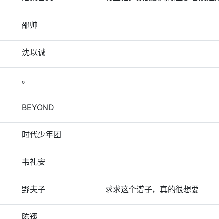
邵帅
沈以诚
。
BEYOND
时代少年团
韦礼安
野夫子
求求这个谱子，真的很想要
陈翔